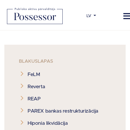
LV
BLAKUSLAPAS
FeLM
Reverta
REAP
PAREX bankas restrukturizācija
Hiponia likvidācija